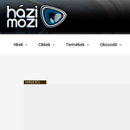
HAZIMOZI
Tartalomhoz
Hírek
Cikkek
Termékek
Okosodó
HIRDETÉS