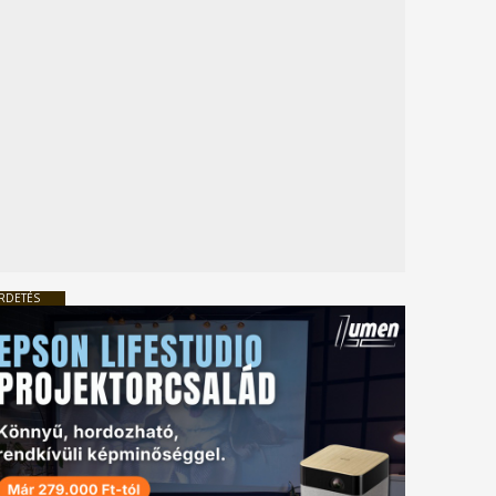
RDETÉS