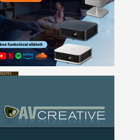
RDETÉS