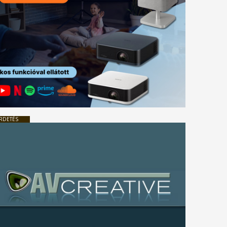
RDETÉS