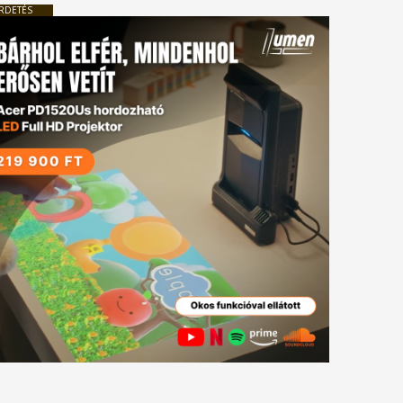
RDETÉS