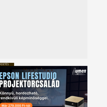
RDETÉS