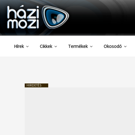
HAZIMOZI
Tartalomhoz
Hírek
Cikkek
Termékek
Okosodó
HIRDETÉS