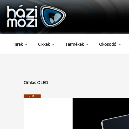
HAZIMOZI
Tartalomhoz
Hírek
Cikkek
Termékek
Okosodó
Címke:
OLED
HÍREK