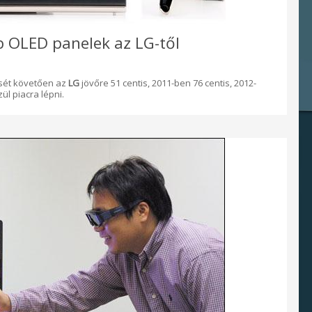
b OLED panelek az LG-től
ését követően az
LG
jövőre 51 centis, 2011-ben 76 centis, 2012-
ül piacra lépni.