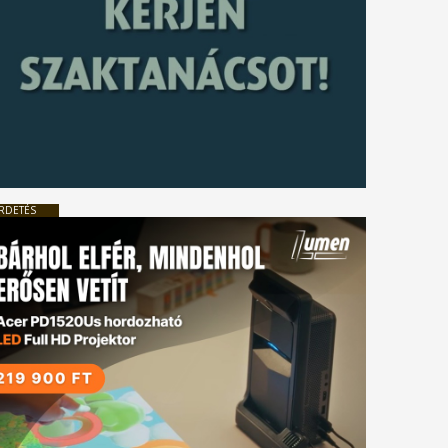
RDETÉS