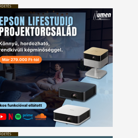
RDETÉS
RDETÉS