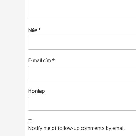
Név
*
E-mail cím
*
Honlap
Notify me of follow-up comments by email.