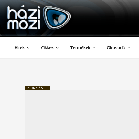
HAZIMOZI
Tartalomhoz
Hírek
Cikkek
Termékek
Okosodó
HIRDETÉS