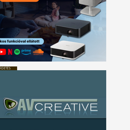
RDETÉS