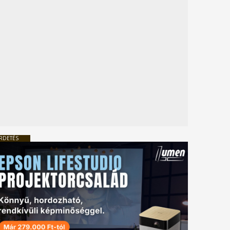
RDETÉS