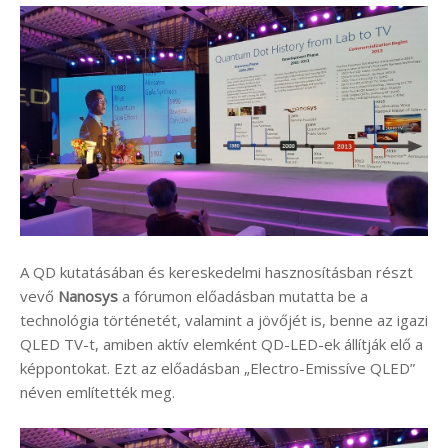
A QD kutatásában és kereskedelmi hasznosításban részt
vevő
Nanosys
a fórumon előadásban mutatta be a
technológia történetét, valamint a jövőjét is, benne az igazi
QLED TV-t, amiben aktív elemként QD-LED-ek állítják elő a
képpontokat. Ezt az előadásban „Electro-Emissíve QLED”
néven említették meg.