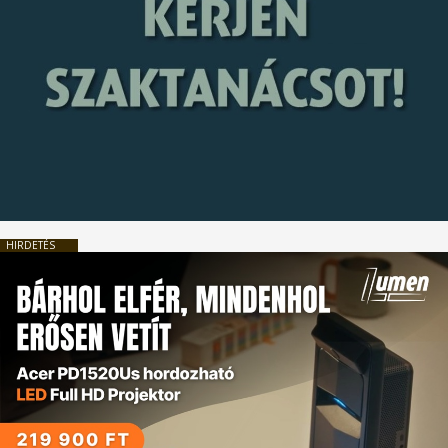
HIRDETÉS