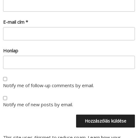
E-mail cím
*
Honlap
Notify me of follow-up comments by email.
Notify me of new posts by email.
This site uses Akismet to reduce spam.
Learn how your