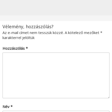
Vélemény, hozzászólás?
Az e-mail címet nem tesszük közzé.
A kötelező mezőket
*
karakterrel jelöltük
Hozzászólás
*
Név
*