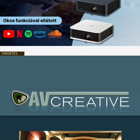
HIRDETÉS