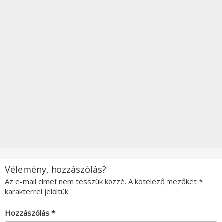
Vélemény, hozzászólás?
Az e-mail címet nem tesszük közzé.
A kötelező mezőket
*
karakterrel jelöltük
Hozzászólás
*