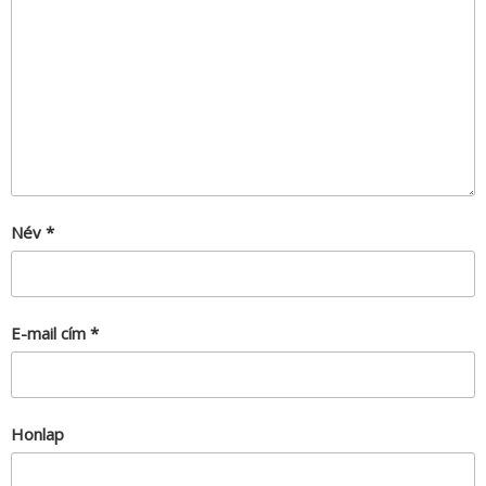
Név
*
E-mail cím
*
Honlap