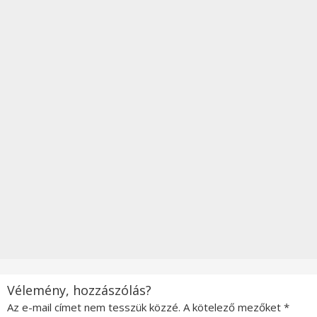
Vélemény, hozzászólás?
Az e-mail címet nem tesszük közzé.
A kötelező mezőket
*