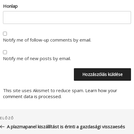
Honlap
Notify me of follow-up comments by email.
Notify me of new posts by email.
This site uses Akismet to reduce spam.
Learn how your
comment data is processed.
Bejegyzés
Korábbi
ELŐZŐ
navigáció
bejegyzés
A plazmapanel kiszállítást is érinti a gazdasági visszaesés