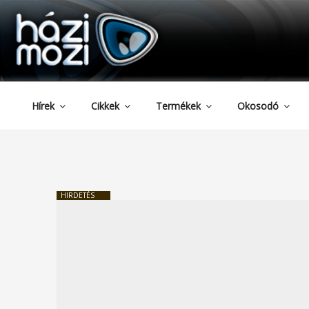
HAZIMOZI
Tartalomhoz
Hírek
Cikkek
Termékek
Okosodó
HIRDETÉS