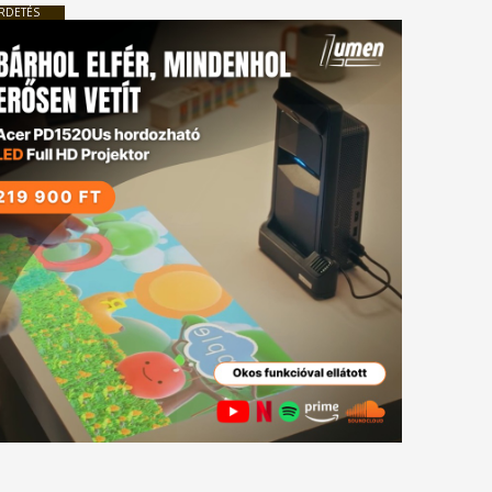
RDETÉS