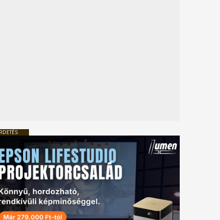
RDETÉS