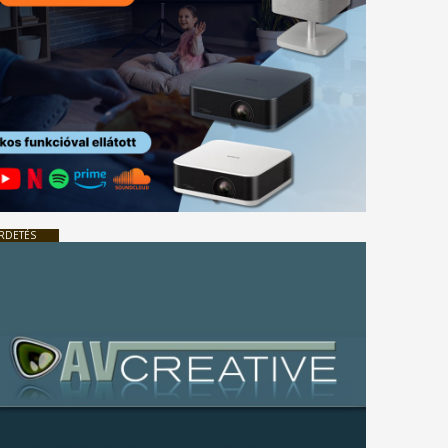
RDETÉS