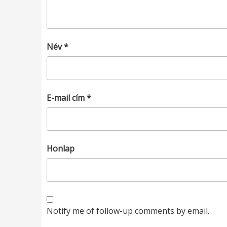
Név
*
E-mail cím
*
Honlap
Notify me of follow-up comments by email.