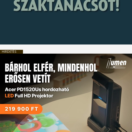
HIRDETÉS