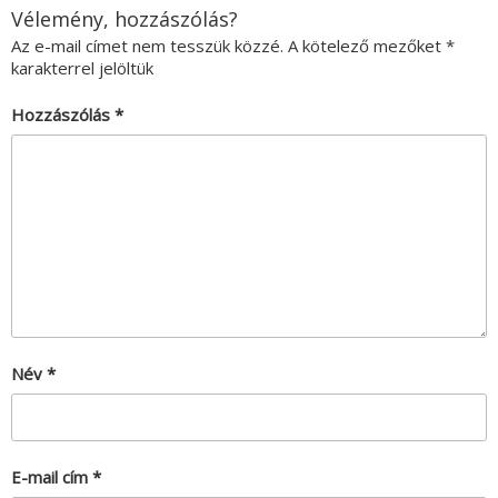
Vélemény, hozzászólás?
Az e-mail címet nem tesszük közzé.
A kötelező mezőket
*
karakterrel jelöltük
Hozzászólás
*
Név
*
E-mail cím
*