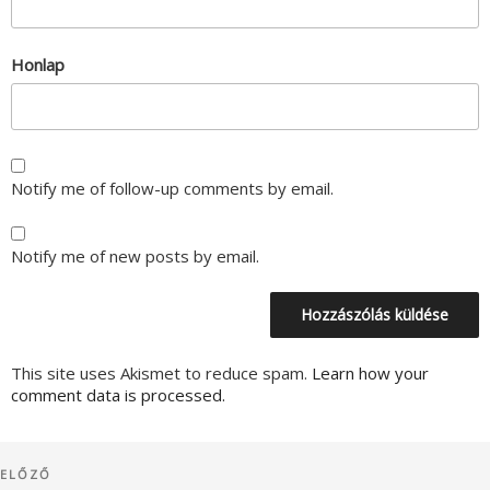
Honlap
Notify me of follow-up comments by email.
Notify me of new posts by email.
This site uses Akismet to reduce spam.
Learn how your
comment data is processed.
Bejegyzés
Korábbi
ELŐZŐ
navigáció