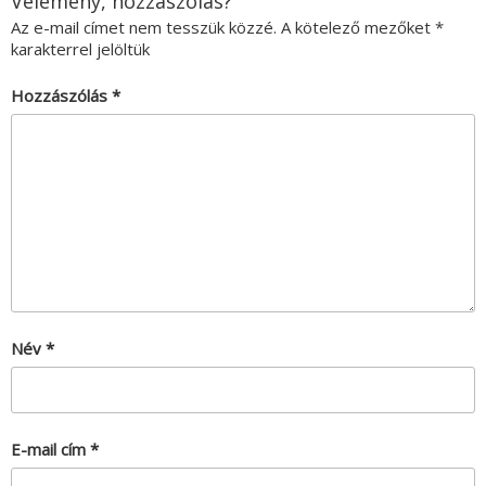
Vélemény, hozzászólás?
Az e-mail címet nem tesszük közzé.
A kötelező mezőket
*
karakterrel jelöltük
Hozzászólás
*
Név
*
E-mail cím
*