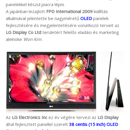
panelekkel készül piacra lépni.
A japánban lezajlott
FPD International 2009
kiállítás
alkalmával jelentette be nagyméretű
OLED
panelek
fejlesztésére és megjelentetésére vonatkozó terveit az
LG Display Co Ltd
területért felelős eladási és marketing
alelnöke
Won Kim
.
Az
LG Electronics Inc
ez év végére tervezi az
LG Display
által fejlesztett panellel szerelt
38 centis (15 inch) OLED