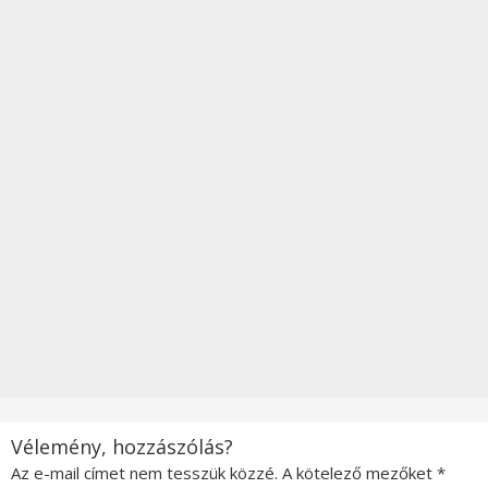
Vélemény, hozzászólás?
Az e-mail címet nem tesszük közzé.
A kötelező mezőket
*