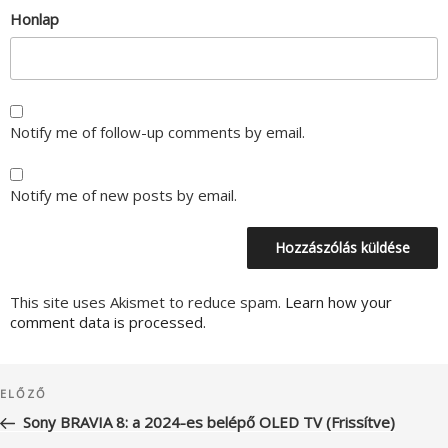
Honlap
Notify me of follow-up comments by email.
Notify me of new posts by email.
This site uses Akismet to reduce spam.
Learn how your
comment data is processed.
Bejegyzés
Korábbi
ELŐZŐ
navigáció
bejegyzés
Sony BRAVIA 8: a 2024-es belépő OLED TV (Frissítve)