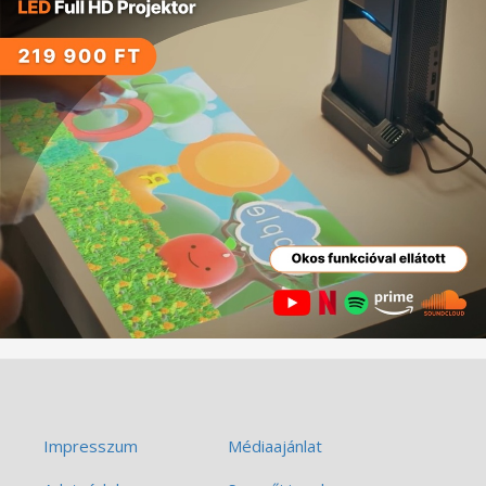
Impresszum
Médiaajánlat