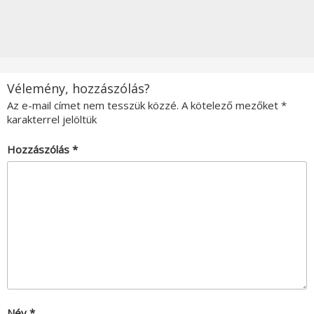
Vélemény, hozzászólás?
Az e-mail címet nem tesszük közzé.
A kötelező mezőket
*
karakterrel jelöltük
Hozzászólás
*
Név
*