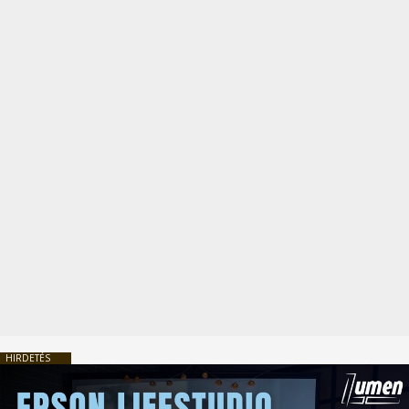
HIRDETÉS