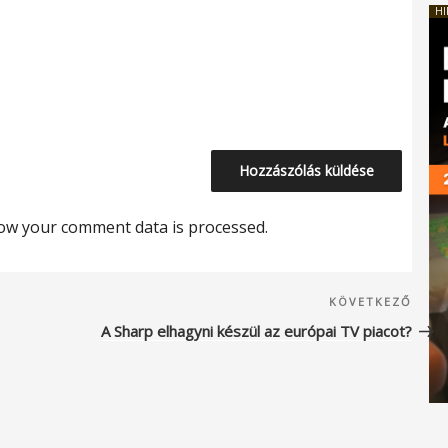
HI
ow your comment data is processed.
Köve
KÖVETKEZŐ
beje
A Sharp elhagyni készül az európai TV piacot?