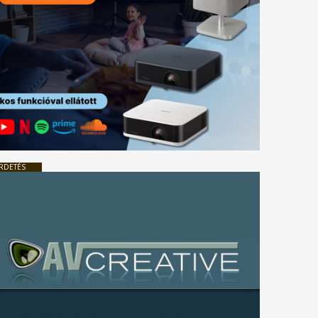
RDETÉS