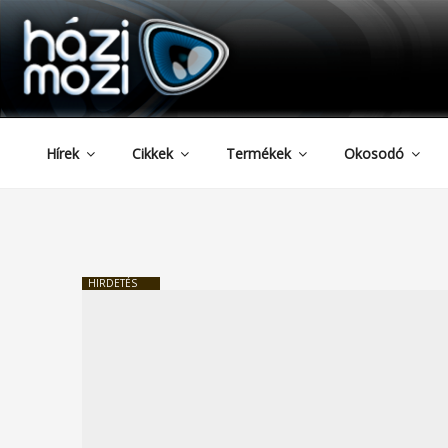
HAZIMOZI
Tartalomhoz
Hírek
Cikkek
Termékek
Okosodó
HIRDETÉS