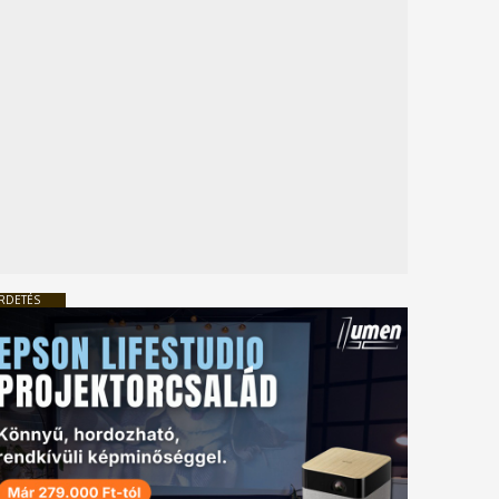
RDETÉS