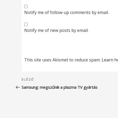
Notify me of follow-up comments by email.
Notify me of new posts by email.
This site uses Akismet to reduce spam.
Learn h
Bejegyzés
Korábbi
ELŐZŐ
navigáció
bejegyzés
Samsung: megszűnik a plazma TV gyártás