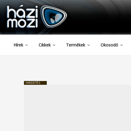
HAZIMOZI
Tartalomhoz
Hírek
Cikkek
Termékek
Okosodó
HIRDETÉS