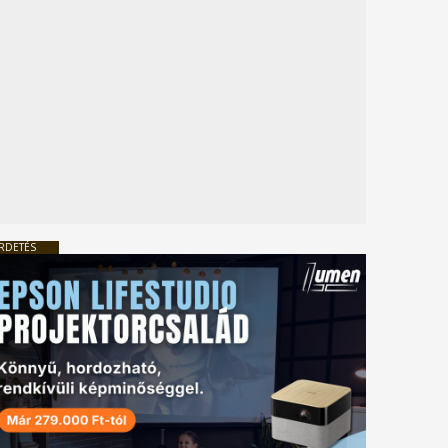
RDETÉS