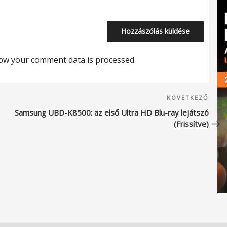
ow your comment data is processed.
Köve
KÖVETKEZŐ
beje
Samsung UBD-K8500: az első Ultra HD Blu-ray lejátszó
(Frissítve)