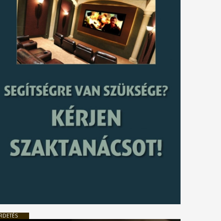
RDETÉS