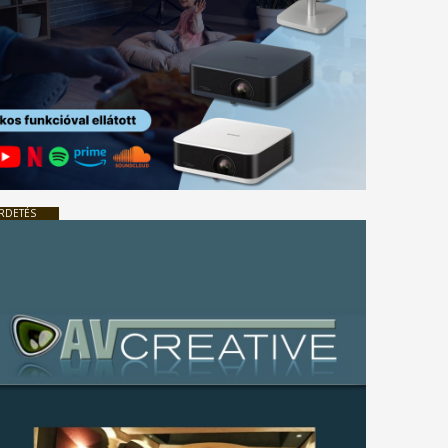
RDETÉS