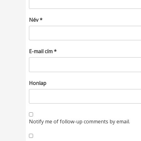
Név
*
E-mail cím
*
Honlap
Notify me of follow-up comments by email.