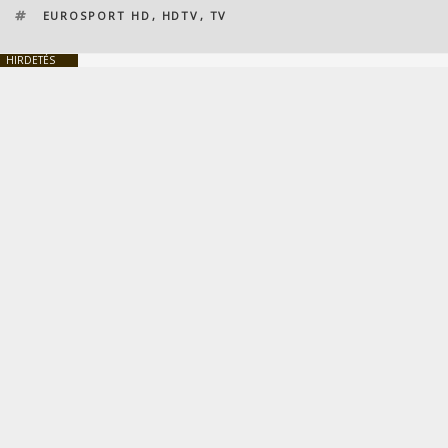
CÍMKÉK
EUROSPORT HD
,
HDTV
,
TV
HIRDETÉS