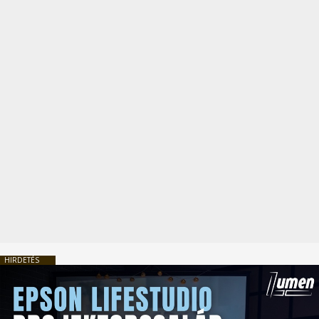
HIRDETÉS