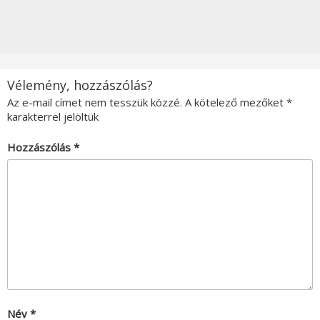
Vélemény, hozzászólás?
Az e-mail címet nem tesszük közzé.
A kötelező mezőket
*
karakterrel jelöltük
Hozzászólás
*
Név
*