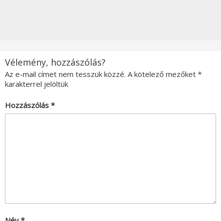
Vélemény, hozzászólás?
Az e-mail címet nem tesszük közzé.
A kötelező mezőket
*
karakterrel jelöltük
Hozzászólás
*
Név
*