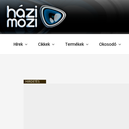
HAZIMOZI
Tartalomhoz
Hírek
Cikkek
Termékek
Okosodó
HIRDETÉS