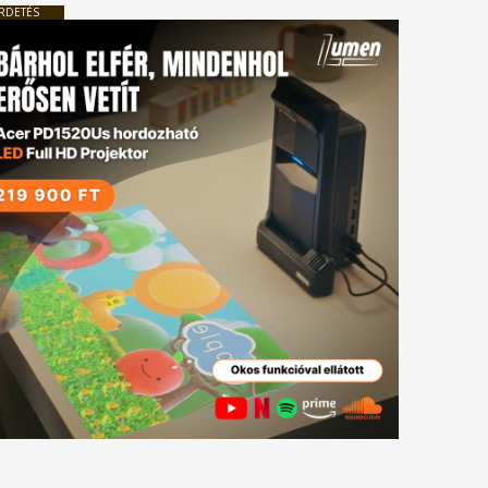
RDETÉS