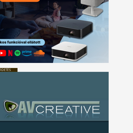
RDETÉS