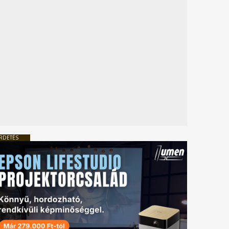
RDETÉS