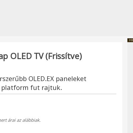
HI
ap OLED TV (Frissítve)
rszerűbb OLED.EX paneleket
platform fut rajtuk.
ert árai az alábbiak.