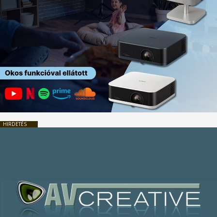
HIRDETÉS