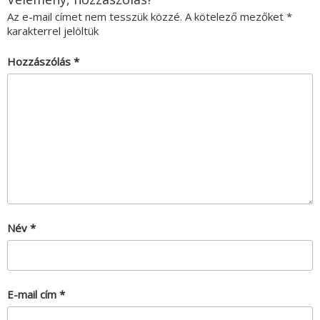
Az e-mail címet nem tesszük közzé.
A kötelező mezőket
*
karakterrel jelöltük
Hozzászólás
*
Név
*
E-mail cím
*