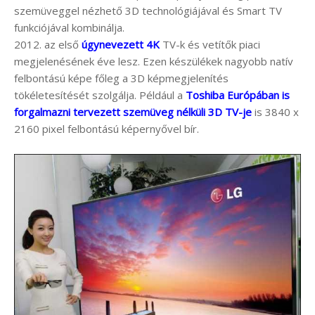
szemüveggel nézhető 3D technológiájával és Smart TV
funkciójával kombinálja.
2012. az első
úgynevezett 4K
TV-k és vetítők piaci
megjelenésének éve lesz. Ezen készülékek nagyobb natív
felbontású képe főleg a 3D képmegjelenítés
tökéletesítését szolgálja. Például a
Toshiba Európában is
forgalmazni tervezett szemüveg nélküli 3D TV-je
is 3840 x
2160 pixel felbontású képernyővel bír.