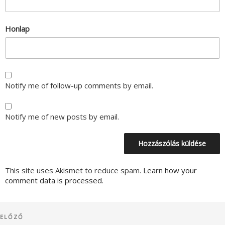
Honlap
Notify me of follow-up comments by email.
Notify me of new posts by email.
This site uses Akismet to reduce spam.
Learn how your
comment data is processed.
Bejegyzés
Korábbi
ELŐZŐ
navigáció