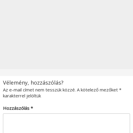
Vélemény, hozzászólás?
Az e-mail címet nem tesszük közzé.
A kötelező mezőket
*
karakterrel jelöltük
Hozzászólás
*