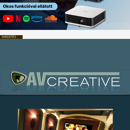
HIRDETÉS