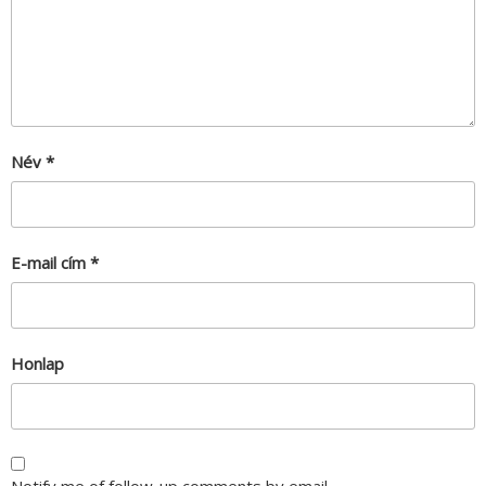
Név
*
E-mail cím
*
Honlap