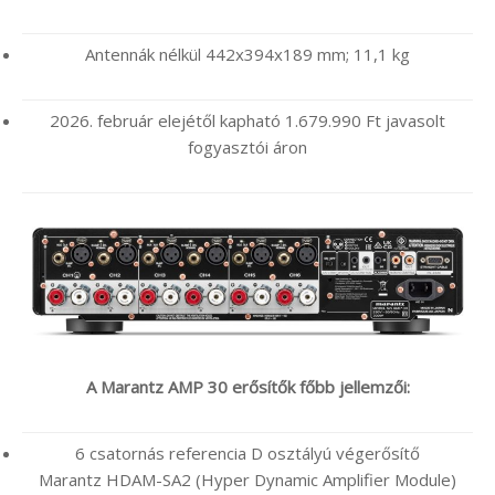
Antennák nélkül 442x394x189 mm; 11,1 kg
2026. február elejétől kapható 1.679.990 Ft javasolt
fogyasztói áron
A Marantz AMP 30 erősítők főbb jellemzői:
6 csatornás referencia D osztályú végerősítő
Marantz HDAM-SA2 (Hyper Dynamic Amplifier Module)