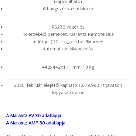
(kapcsolható)
6 hangszóró-csatlakozó
RS232 vezérlés
IR érzékelő bemenet, Marantz Remote Bus
Indítójel (DC Trigger) be-/kimenet
Automatikus kikapcsolás
442x442x111 mm; 10 kg
2026. február elejétől kapható 1.679.990 Ft javasolt
fogyasztói áron
A Marantz AV 30 adatlapja
A Marantz AMP 30 adatlapja