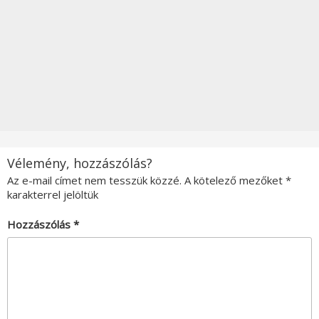
Vélemény, hozzászólás?
Az e-mail címet nem tesszük közzé.
A kötelező mezőket
*
karakterrel jelöltük
Hozzászólás
*