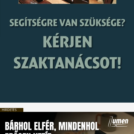
HIRDETÉS