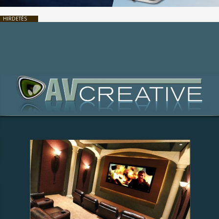
HIRDETÉS