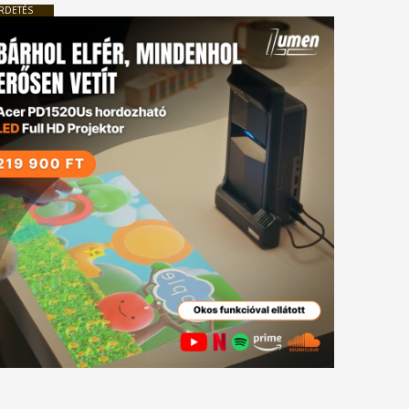
RDETÉS