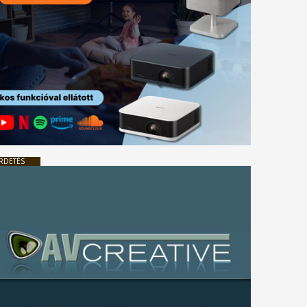
RDETÉS