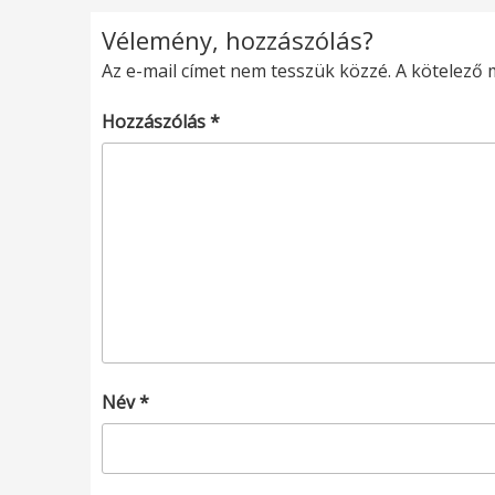
Vélemény, hozzászólás?
Az e-mail címet nem tesszük közzé.
A kötelező
Hozzászólás
*
Név
*