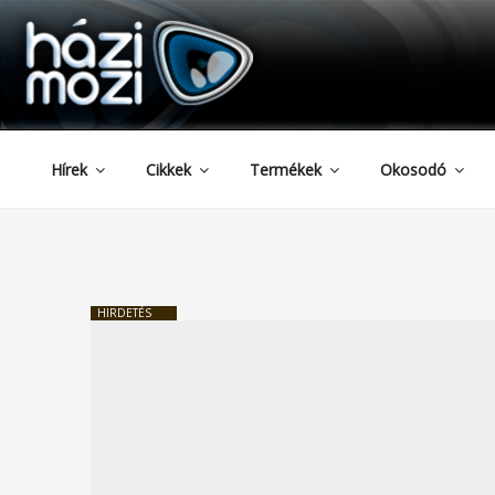
HAZIMOZI
Tartalomhoz
Hírek
Cikkek
Termékek
Okosodó
HIRDETÉS