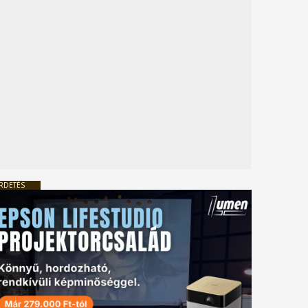
RDETÉS