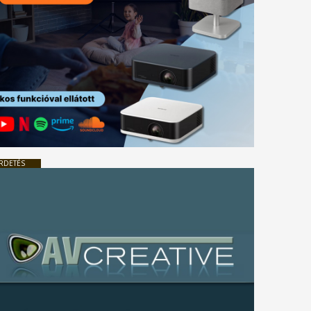
RDETÉS