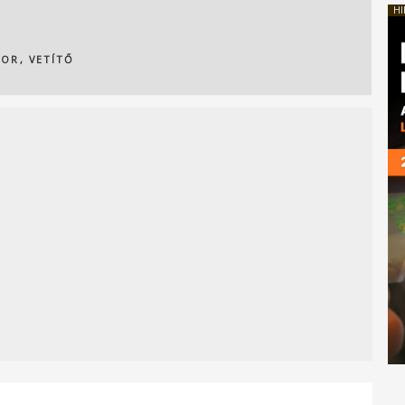
HI
TOR
,
VETÍTŐ