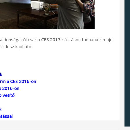
lajdonságairól csak a
CES 2017
kiállításon tudhatunk majd
rt lesz kapható.
k
orm a CES 2016-on
S 2016-on
D vetítő
k
tással