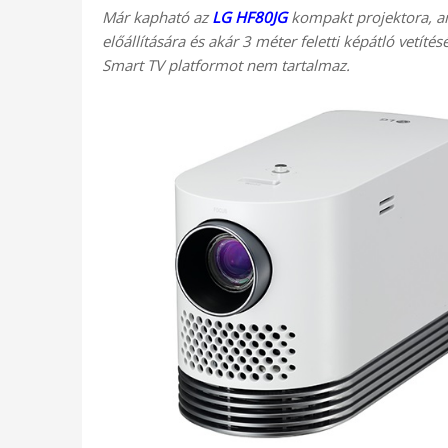
Már kapható az
LG HF80JG
kompakt projektora, am
előállítására és akár 3 méter feletti képátló vetít
Smart TV platformot nem tartalmaz.