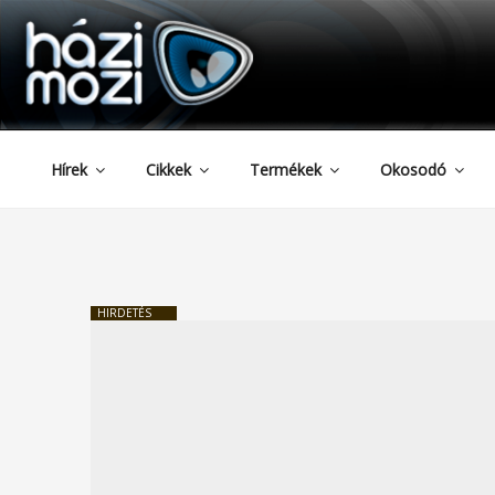
HAZIMOZI
Tartalomhoz
Hírek
Cikkek
Termékek
Okosodó
HIRDETÉS