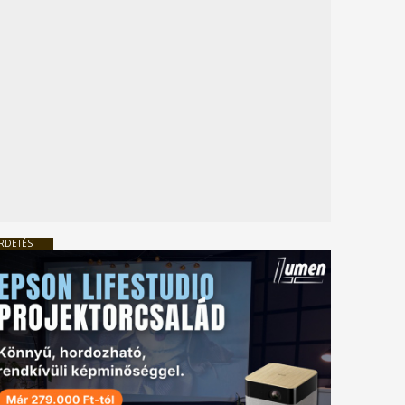
RDETÉS