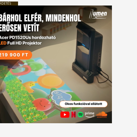
RDETÉS