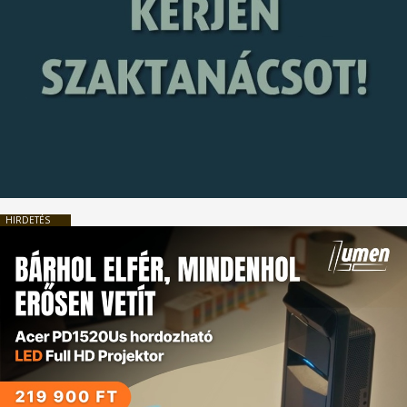
HIRDETÉS