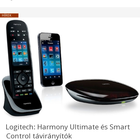
HÍREK
Logitech: Harmony Ultimate és Smart
Control távirányítók