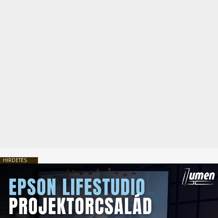
HIRDETÉS