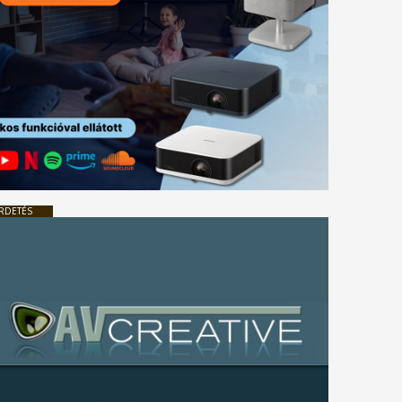
RDETÉS