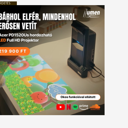
RDETÉS