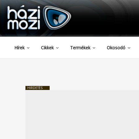
HAZIMOZI
Tartalomhoz
Hírek
Cikkek
Termékek
Okosodó
HIRDETÉS