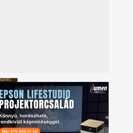
RDETÉS