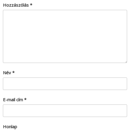
Hozzászólás
*
Név
*
E-mail cím
*
Honlap