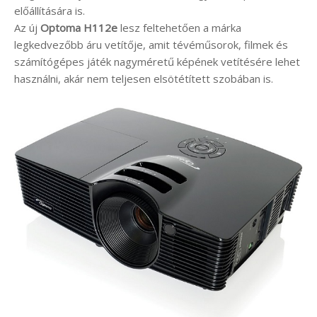
előállítására is.
Az új
Optoma H112e
lesz feltehetően a márka
legkedvezőbb áru vetítője, amit tévéműsorok, filmek és
számítógépes játék nagyméretű képének vetítésére lehet
használni, akár nem teljesen elsötétített szobában is.