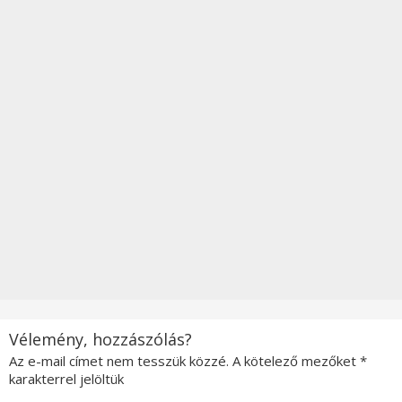
Vélemény, hozzászólás?
Az e-mail címet nem tesszük közzé.
A kötelező mezőket
*
karakterrel jelöltük