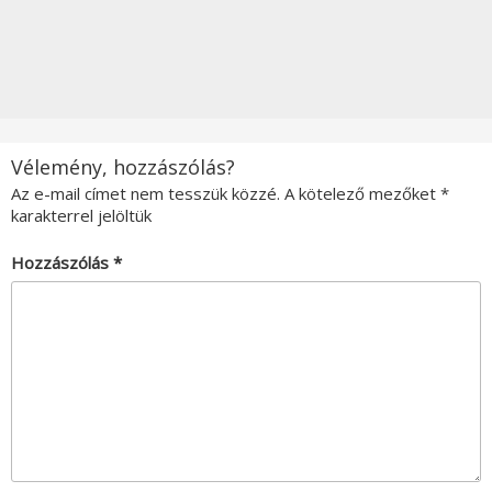
Vélemény, hozzászólás?
Az e-mail címet nem tesszük közzé.
A kötelező mezőket
*
karakterrel jelöltük
Hozzászólás
*