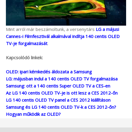
Mint arról már beszámoltunk, a versenytárs
LG a májusi
Cannes-i Filmfesztivál alkalmával indítja 140 centis OLED
TV-je forgalmazását
.
Kapcsolódó linkek:
OLED: ipari kémkedés áldozata a Samsung
LG: májusban indul a 140 centis OLED TV forgalmazása
Samsung: ott a 140 centis Super OLED TV a CES-en
Az LG 140 centis OLED TV-je is ott lesz a CES 2012-őn
LG 140 centis OLED TV panel a CES 2012 kiállításon
Samsung és LG 140 centis OLED TV-k a CES 2012-őn?
Hogyan működik az OLED?