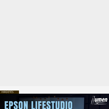
HIRDETÉS