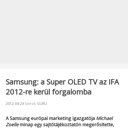
Samsung: a Super OLED TV az IFA
2012-re kerül forgalomba
Beküldve:
2012-04-24
Szerző:
GURU
A
Samsung
európai marketing igazgatója
Michael
Zoelle
minap egy sajtótájékoztatón megerősítette,