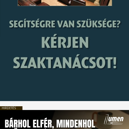
HIRDETÉS