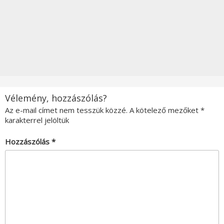
Vélemény, hozzászólás?
Az e-mail címet nem tesszük közzé.
A kötelező mezőket
*
karakterrel jelöltük
Hozzászólás
*