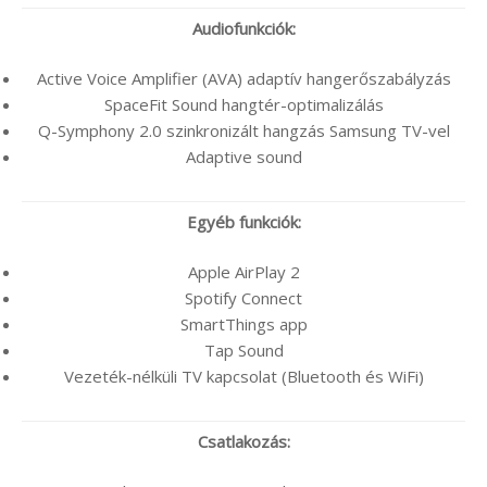
Audiofunkciók:
Active Voice Amplifier (AVA) adaptív hangerőszabályzás
SpaceFit Sound hangtér-optimalizálás
Q-Symphony 2.0 szinkronizált hangzás Samsung TV-vel
Adaptive sound
Egyéb funkciók:
Apple AirPlay 2
Spotify Connect
SmartThings app
Tap Sound
Vezeték-nélküli TV kapcsolat (Bluetooth és WiFi)
Csatlakozás: