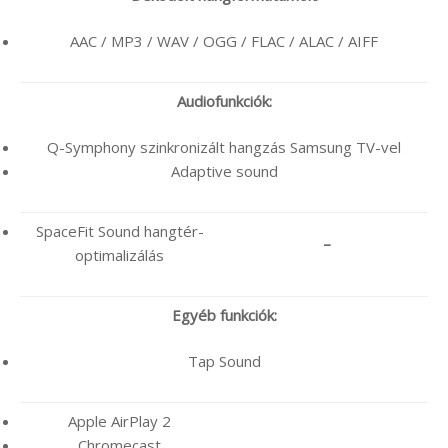
AAC / MP3 / WAV / OGG / FLAC / ALAC / AIFF
Audiofunkciók:
Q-Symphony szinkronizált hangzás Samsung TV-vel
Adaptive sound
SpaceFit Sound hangtér-
–
optimalizálás
Egyéb funkciók:
Tap Sound
Apple AirPlay 2
Chromecast