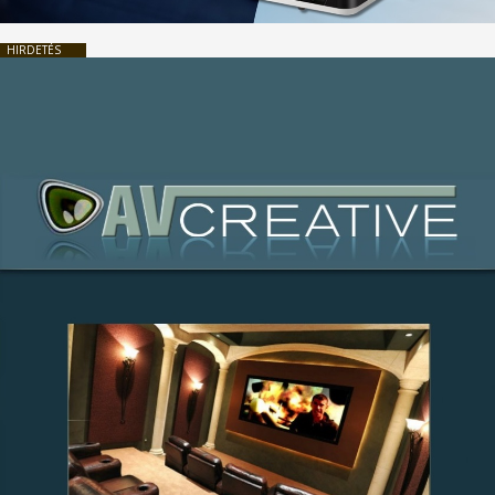
HIRDETÉS