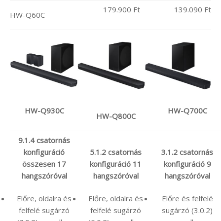
179.900 Ft
139.090 Ft
HW-Q60C
HW-Q930C
HW-Q700C
HW-Q800C
9.1.4 csatornás
konfiguráció
5.1.2 csatornás
3.1.2 csatornás
összesen 17
konfiguráció 11
konfiguráció 9
hangszóróval
hangszóróval
hangszóróval
Előre, oldalra és
Előre, oldalra és
Előre és felfelé
felfelé sugárzó
felfelé sugárzó
sugárzó (3.0.2)