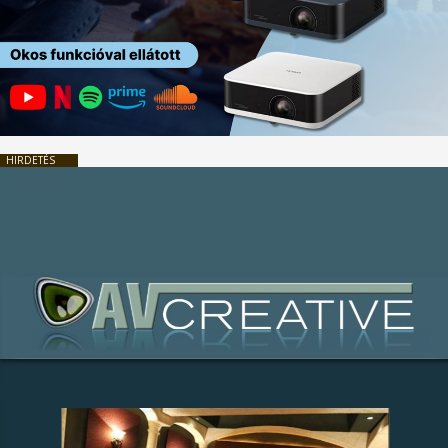
HIRDETÉS