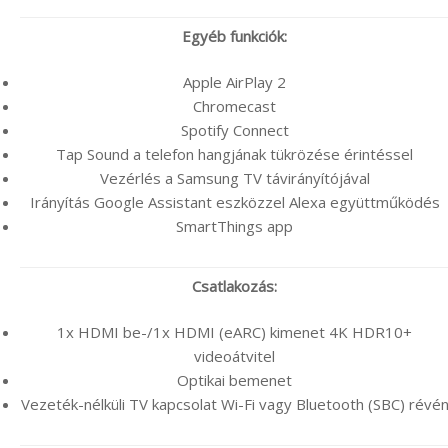
Egyéb funkciók:
Apple AirPlay 2
Chromecast
Spotify Connect
Tap Sound a telefon hangjának tükrözése érintéssel
Vezérlés a Samsung TV távirányítójával
Irányítás Google Assistant eszközzel Alexa együttműködés
SmartThings app
Csatlakozás:
1x HDMI be-/1x HDMI (eARC) kimenet 4K HDR10+
videoátvitel
Optikai bemenet
Vezeték-nélküli TV kapcsolat Wi-Fi vagy Bluetooth (SBC) révé