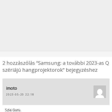
2 hozzászólás “Samsung: a további 2023-as Q
szériájú hangprojektorok” bejegyzéshez
imoto
2023-05-20 22:18
Szia Guru.