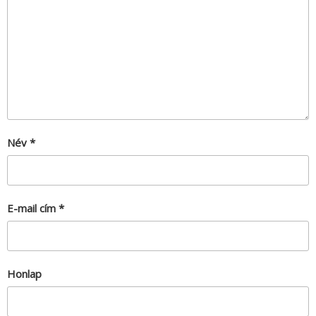
Név
*
E-mail cím
*
Honlap