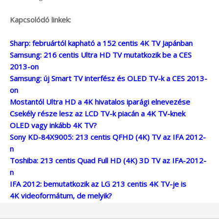
Kapcsolódó linkek:
Sharp: februártól kapható a 152 centis 4K TV Japánban
Samsung: 216 centis Ultra HD TV mutatkozik be a CES
2013-on
Samsung: új Smart TV interfész és OLED TV-k a CES 2013-
on
Mostantól Ultra HD a 4K hivatalos iparági elnevezése
Csekély része lesz az LCD TV-k piacán a 4K TV-knek
OLED vagy inkább 4K TV?
Sony KD-84X9005: 213 centis QFHD (4K) TV az IFA 2012-
n
Toshiba: 213 centis Quad Full HD (4K) 3D TV az IFA-2012-
n
IFA 2012: bemutatkozik az LG 213 centis 4K TV-je is
4K videoformátum, de melyik?