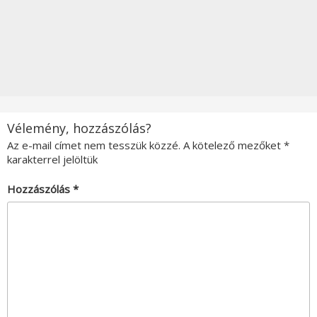
Vélemény, hozzászólás?
Az e-mail címet nem tesszük közzé.
A kötelező mezőket
*
karakterrel jelöltük
Hozzászólás
*