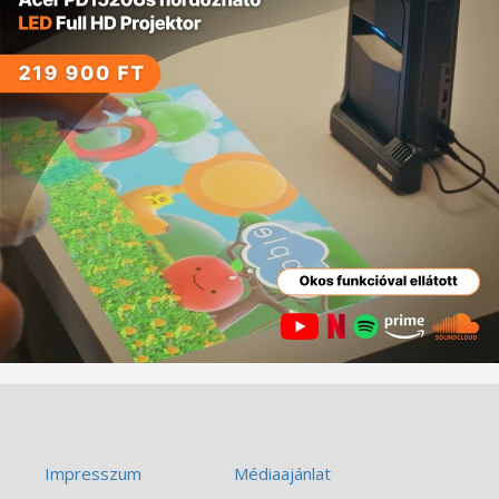
Impresszum
Médiaajánlat