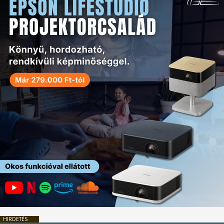
HIRDETÉS