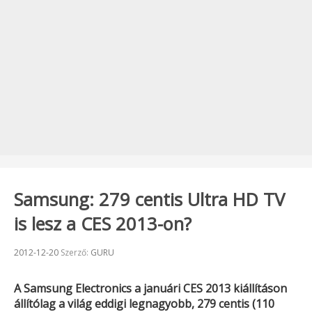
Samsung: 279 centis Ultra HD TV
is lesz a CES 2013-on?
Beküldve:
2012-12-20
Szerző:
GURU
A
Samsung Electronics
a januári
CES 2013
kiállításon
állítólag a világ eddigi legnagyobb, 279 centis (110