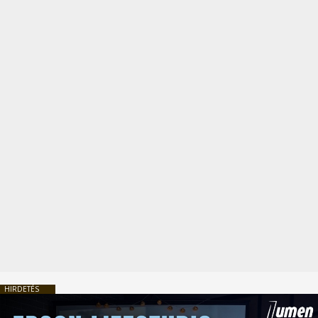
HIRDETÉS