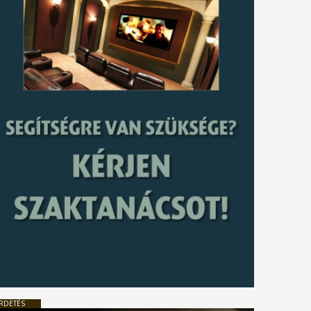
RDETÉS