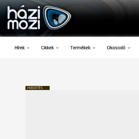
HAZIMOZI
Tartalomhoz
Hírek
Cikkek
Termékek
Okosodó
HIRDETÉS