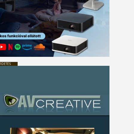
RDETÉS