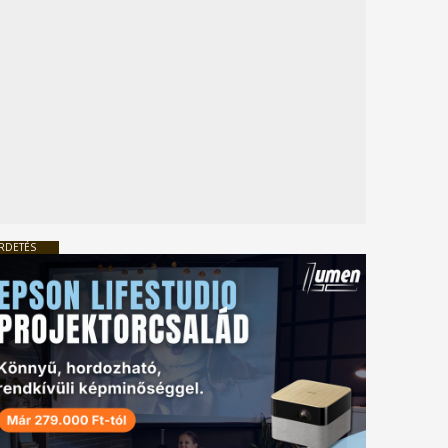
RDETÉS