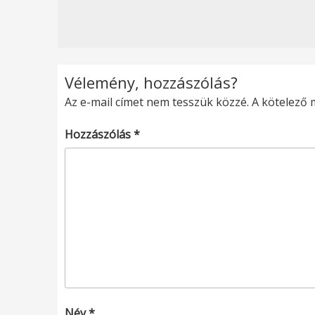
Vélemény, hozzászólás?
Az e-mail címet nem tesszük közzé.
A kötelező
Hozzászólás
*
Név
*