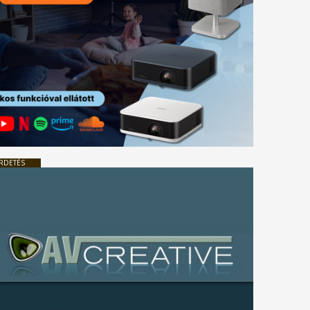
RDETÉS