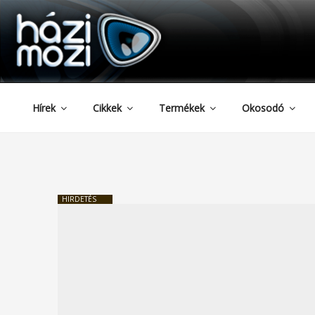
HAZIMOZI
Tartalomhoz
Hírek
Cikkek
Termékek
Okosodó
HIRDETÉS