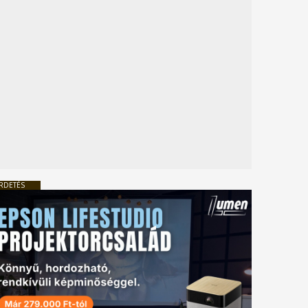
RDETÉS