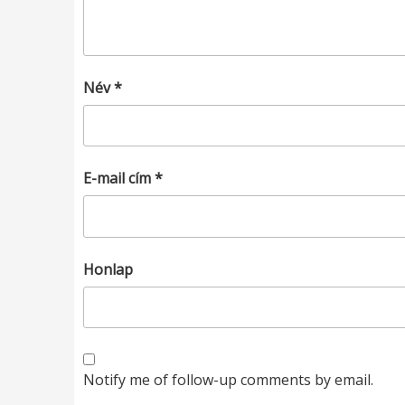
Név
*
E-mail cím
*
Honlap
Notify me of follow-up comments by email.