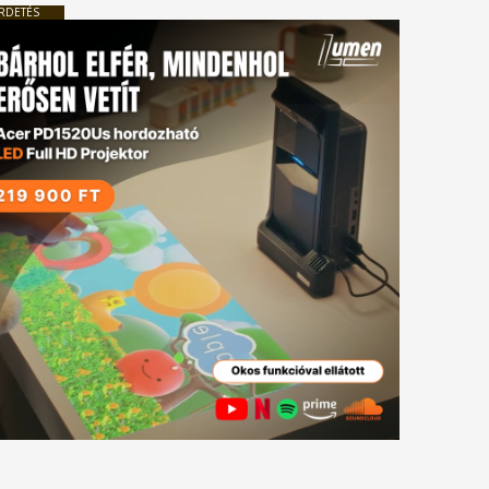
RDETÉS