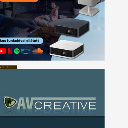
RDETÉS