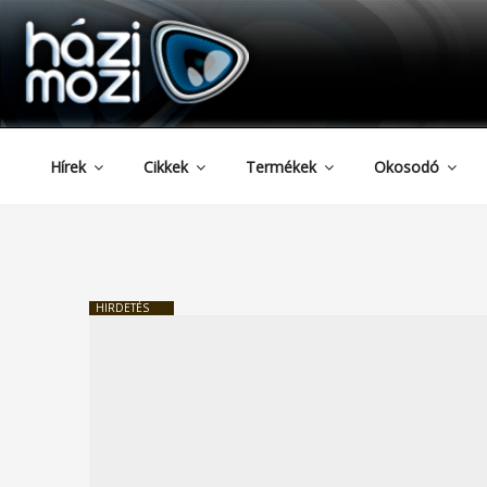
HAZIMOZI
Tartalomhoz
Hírek
Cikkek
Termékek
Okosodó
HIRDETÉS