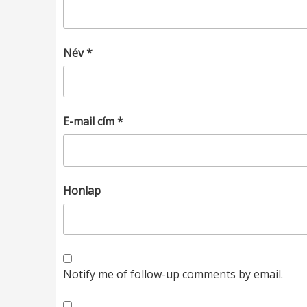
Név
*
E-mail cím
*
Honlap
Notify me of follow-up comments by email.