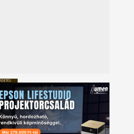
RDETÉS