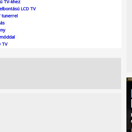
sú TV-khez
felbontású LCD TV
tunerrel
tás
ény
mmóddal
D TV
HI