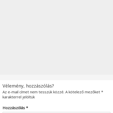
Vélemény, hozzászólás?
Az e-mail címet nem tesszük közzé.
A kötelező mezőket
*
karakterrel jelöltük
Hozzászólás
*