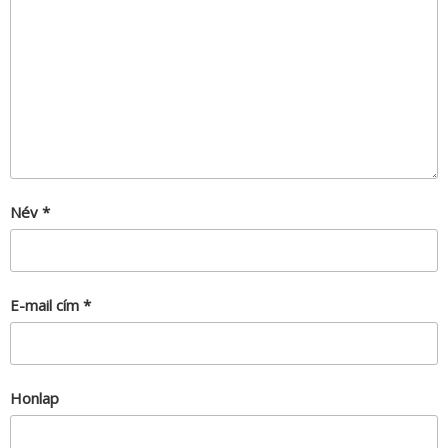
Név
*
E-mail cím
*
Honlap