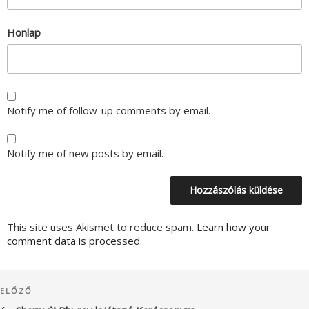
Honlap
Notify me of follow-up comments by email.
Notify me of new posts by email.
This site uses Akismet to reduce spam.
Learn how your
comment data is processed.
Bejegyzés
Korábbi
ELŐZŐ
navigáció
bejegyzés