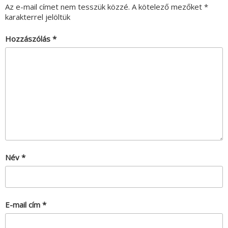
Az e-mail címet nem tesszük közzé.
A kötelező mezőket
*
karakterrel jelöltük
Hozzászólás
*
Név
*
E-mail cím
*