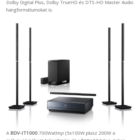
Dolby Digital Plus, Dolby TrueHD és DTS-HD Master Audio
hangformátumokat is.
A
BDV-IT1000
700Wattnyi (5x100W plusz 200W a