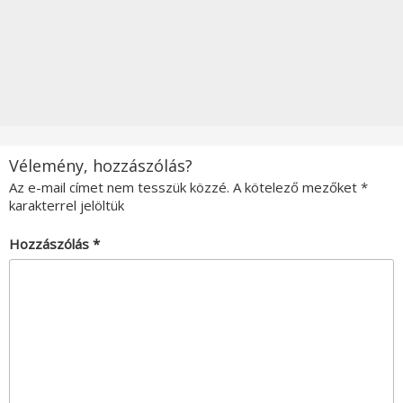
Vélemény, hozzászólás?
Az e-mail címet nem tesszük közzé.
A kötelező mezőket
*
karakterrel jelöltük
Hozzászólás
*