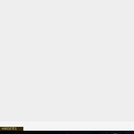
HIRDETÉS