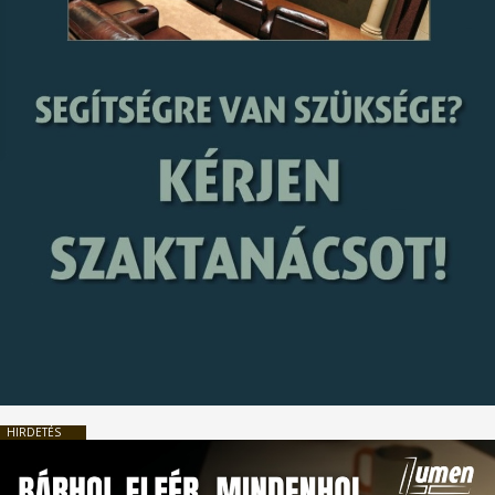
HIRDETÉS