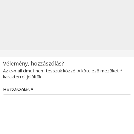
Vélemény, hozzászólás?
Az e-mail címet nem tesszük közzé.
A kötelező mezőket
*
karakterrel jelöltük
Hozzászólás
*