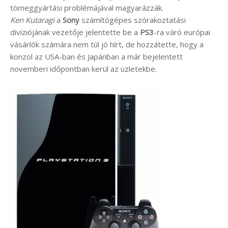
tömeggyártási problémájával magyarázzák.
Ken Kutaragi
a
Sony
számítógépes szórakoztatási
divíziójának vezetője jelentette be a
PS3
-ra váró európai
vásárlók számára nem túl jó hírt, de hozzátette, hogy a
konzol az USA-ban és Japánban a már bejelentett
novemberi időpontban kerül az üzletekbe.