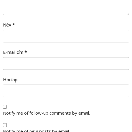
Név
*
E-mail cím
*
Honlap
Notify me of follow-up comments by email.
Notify me of new posts by email.