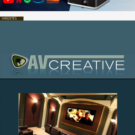
HIRDETÉS