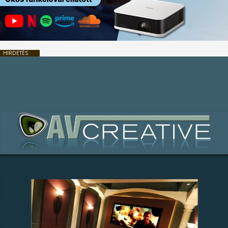
HIRDETÉS