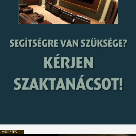
HIRDETÉS