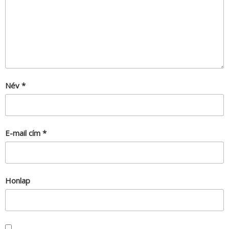
Név
*
E-mail cím
*
Honlap