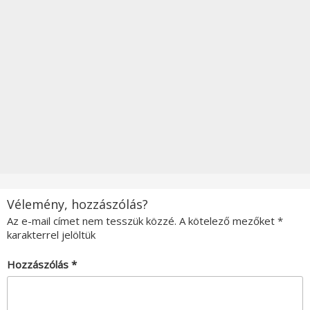
Vélemény, hozzászólás?
Az e-mail címet nem tesszük közzé.
A kötelező mezőket
*
karakterrel jelöltük
Hozzászólás
*