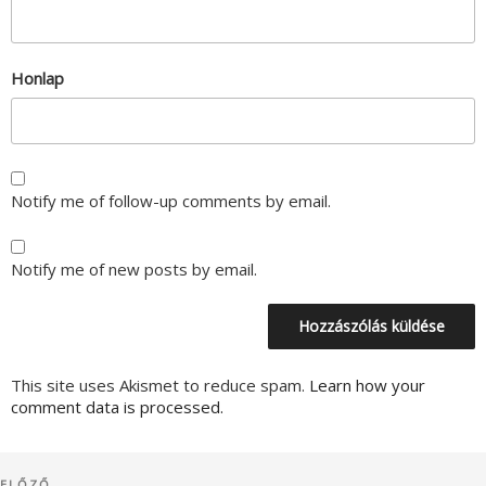
Honlap
Notify me of follow-up comments by email.
Notify me of new posts by email.
This site uses Akismet to reduce spam.
Learn how your
comment data is processed.
Bejegyzés
ELŐZŐ