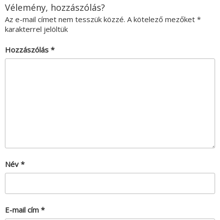
Vélemény, hozzászólás?
Az e-mail címet nem tesszük közzé.
A kötelező mezőket
*
karakterrel jelöltük
Hozzászólás
*
Név
*
E-mail cím
*