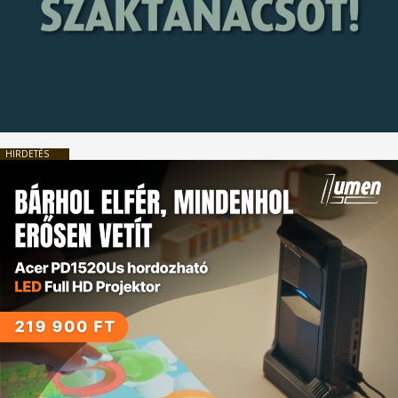
HIRDETÉS