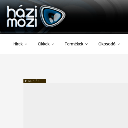
HAZIMOZI
Tartalomhoz
Hírek
Cikkek
Termékek
Okosodó
HIRDETÉS