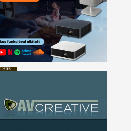
RDETÉS