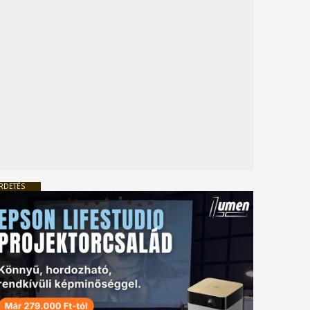
RDETÉS