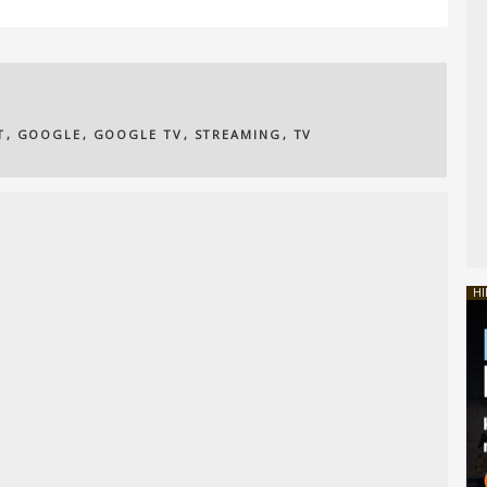
T
,
GOOGLE
,
GOOGLE TV
,
STREAMING
,
TV
HI