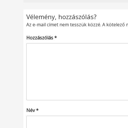
Vélemény, hozzászólás?
Az e-mail címet nem tesszük közzé.
A kötelező
Hozzászólás
*
Név
*