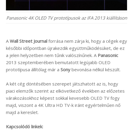
Panasonic 4K OLED TV prototípusok az IFA 2013 kiállításon
A
Wall Street Journal
forrása nem zárja ki, hogy a cégek egy
későbbi időpontban újrakezdik együttműködésüket, de ez
a jelen helyzetben nem tűnik valószínűnek. A
Panasonic
2013 szeptemberében bemutatott legújabb OLED
prototípusa állítólag már a
Sony
bevonása nélkül készült.
A két cég döntésében szerepet játszhatott az is, hogy
piaci elemzők szerint az elkövetkező években az előzetes
várakozásokhoz képest sokkal kevesebb OLED TV fogy
majd, viszont a 4K Ultra HD TV-k iránt egyértelműen nő
majd a kereslet.
Kapcsolódó linkek: