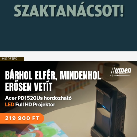
HIRDETÉS