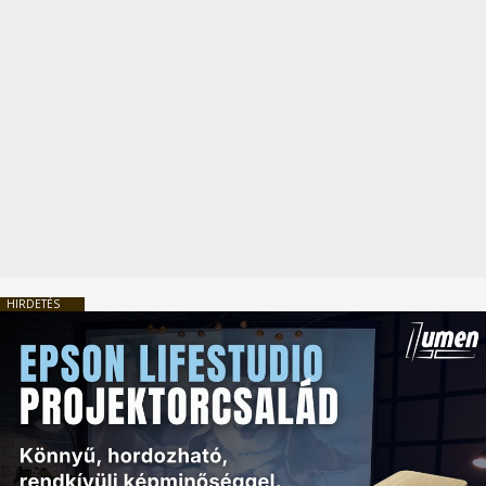
HIRDETÉS