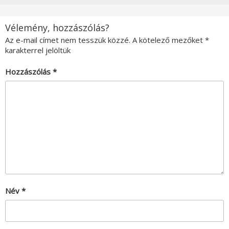
Vélemény, hozzászólás?
Az e-mail címet nem tesszük közzé.
A kötelező mezőket
*
karakterrel jelöltük
Hozzászólás
*
Név
*