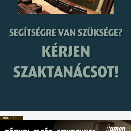
HIRDETÉS