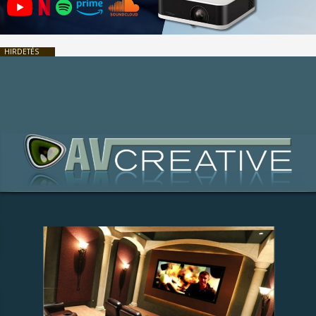
HIRDETÉS