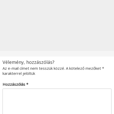
Vélemény, hozzászólás?
Az e-mail címet nem tesszük közzé.
A kötelező mezőket
*
karakterrel jelöltük
Hozzászólás
*