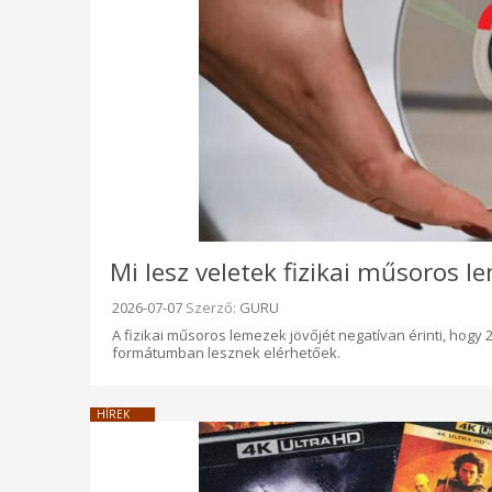
Mi lesz veletek fizikai műsoros 
Beküldve:
2026-07-07
Szerző:
GURU
A fizikai műsoros lemezek jövőjét negatívan érinti, hogy 2
formátumban lesznek elérhetőek.
HÍREK