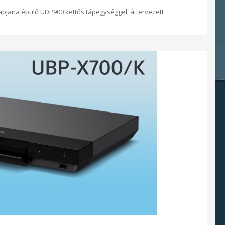
pjaira épülő UDP900 kettős tápegységgel, áttervezett