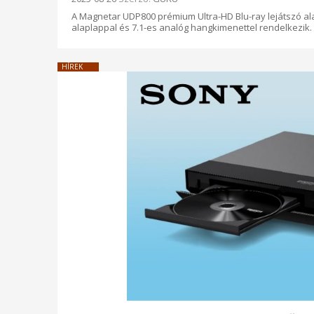
A Magnetar UDP800 prémium Ultra-HD Blu-ray lejátszó ala
alaplappal és 7.1-es analóg hangkimenettel rendelkezik.
HÍREK