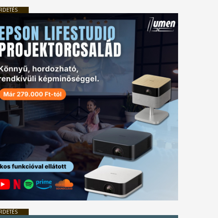
RDETÉS
RDETÉS