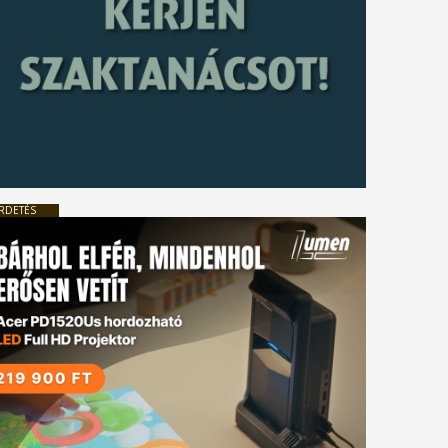
RDETÉS