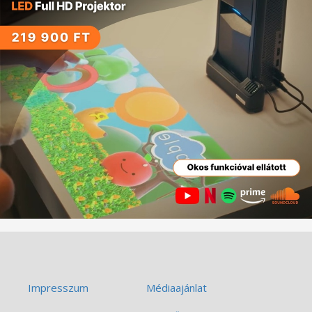
Impresszum
Médiaajánlat