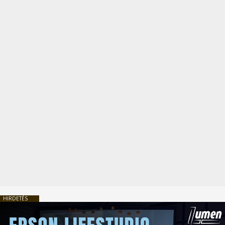
HIRDETÉS