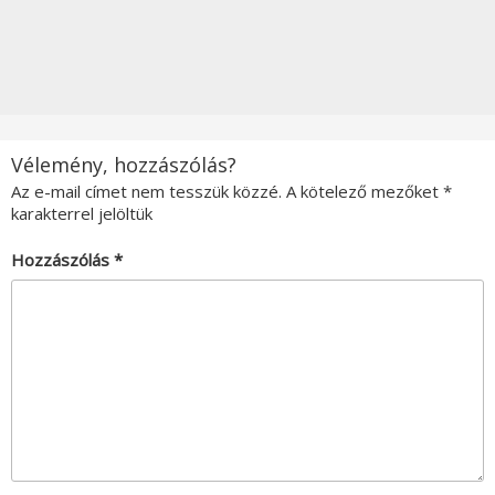
Vélemény, hozzászólás?
Az e-mail címet nem tesszük közzé.
A kötelező mezőket
*
karakterrel jelöltük
Hozzászólás
*