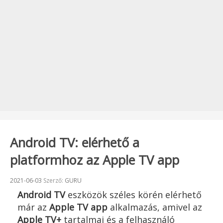
Android TV: elérhető a
platformhoz az Apple TV app
Beküldve:
2021-06-03
Szerző:
GURU
Android TV
eszközök széles körén elérhető
már az
Apple TV app
alkalmazás, amivel az
Apple TV+
tartalmai és a felhasználó