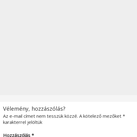
Vélemény, hozzászólás?
Az e-mail címet nem tesszük közzé.
A kötelező mezőket
*
karakterrel jelöltük
Hozzászólás
*