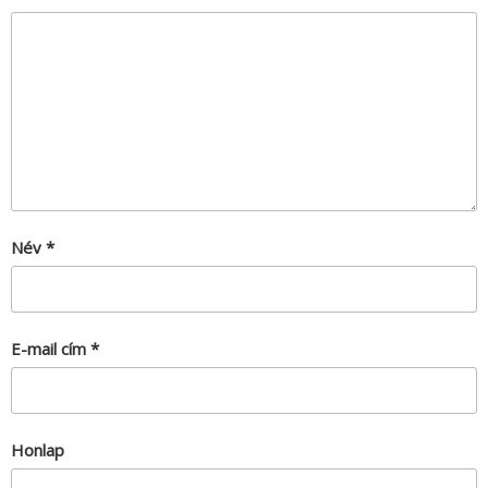
Név
*
E-mail cím
*
Honlap