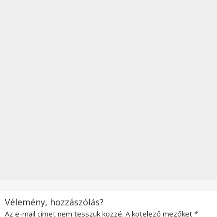
Vélemény, hozzászólás?
Az e-mail címet nem tesszük közzé.
A kötelező mezőket
*