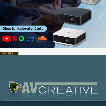
HIRDETÉS