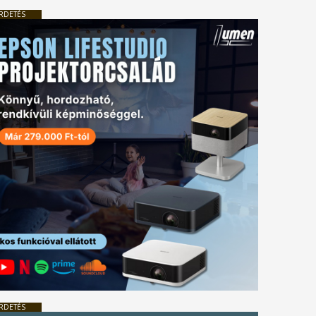
RDETÉS
RDETÉS