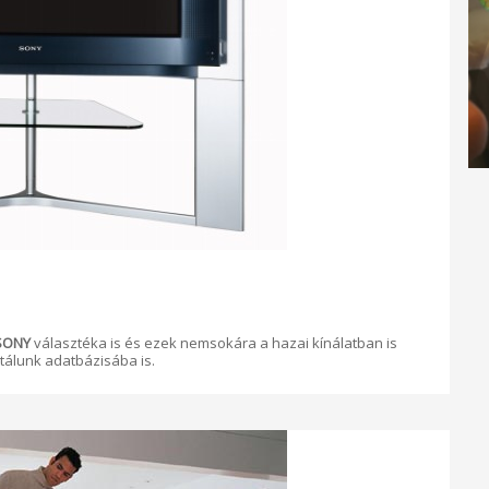
SONY
választéka is és ezek nemsokára a hazai kínálatban is
tálunk adatbázisába is.