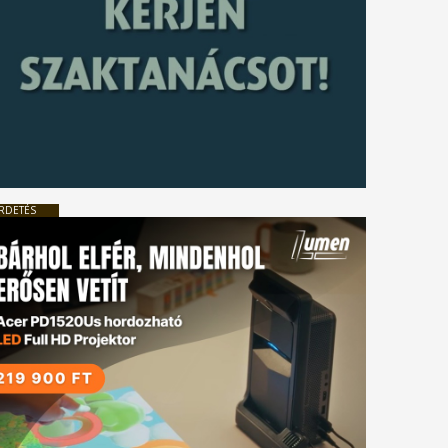
RDETÉS