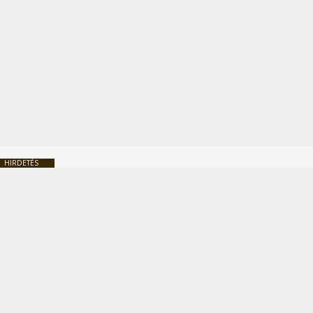
HIRDETÉS