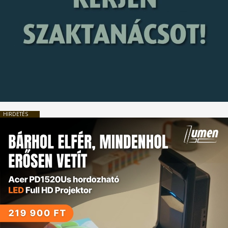
HIRDETÉS