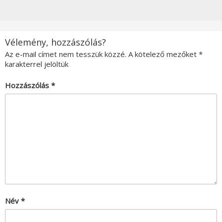
Vélemény, hozzászólás?
Az e-mail címet nem tesszük közzé.
A kötelező mezőket
*
karakterrel jelöltük
Hozzászólás
*
Név
*