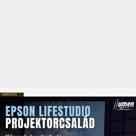
HIRDETÉS