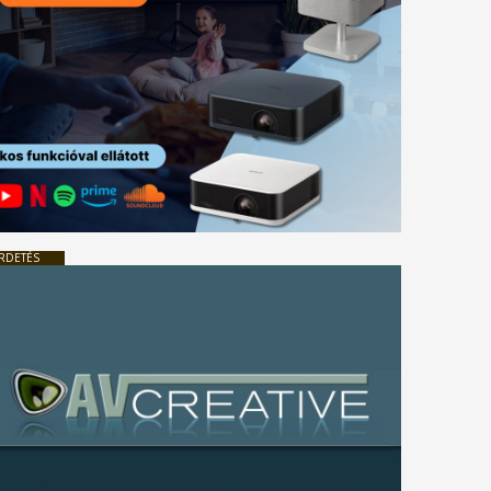
RDETÉS