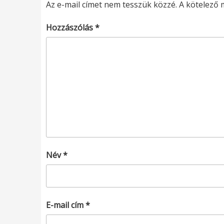
Az e-mail címet nem tesszük közzé.
A kötelező
Hozzászólás
*
Név
*
E-mail cím
*