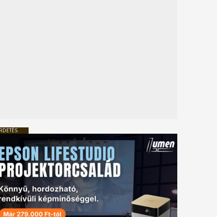
RDETÉS