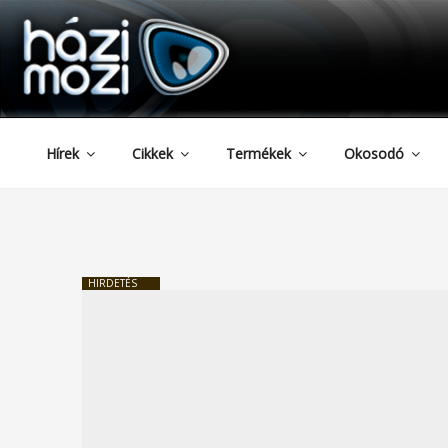
HAZIMOZI
Tartalomhoz
Hírek
Cikkek
Termékek
Okosodó
HIRDETÉS