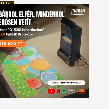
RDETÉS