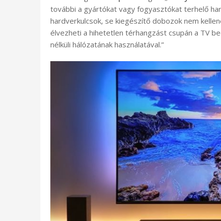
további a gyártókat vagy fogyasztókat terhelő hard
hardverkulcsok, se kiegészítő dobozok nem kellen
élvezheti a hihetetlen térhangzást csupán a TV be
nélküli hálózatának használatával.”