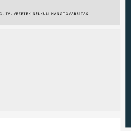
G
,
TV
,
VEZETÉK-NÉLKÜLI HANGTOVÁBBÍTÁS