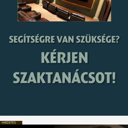
HIRDETÉS