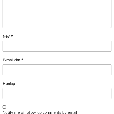
Név
*
E-mail cím
*
Honlap
Notify me of follow-up comments by email.