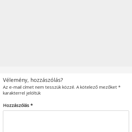
Vélemény, hozzászólás?
Az e-mail címet nem tesszük közzé.
A kötelező mezőket
*
karakterrel jelöltük
Hozzászólás
*