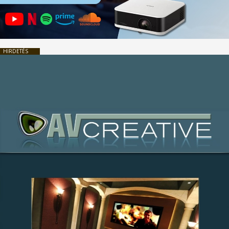
HIRDETÉS