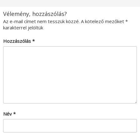
Vélemény, hozzászólás?
Az e-mail címet nem tesszük közzé.
A kötelező mezőket
*
karakterrel jelöltük
Hozzászólás
*
Név
*