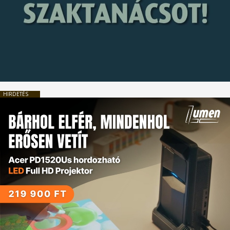
HIRDETÉS